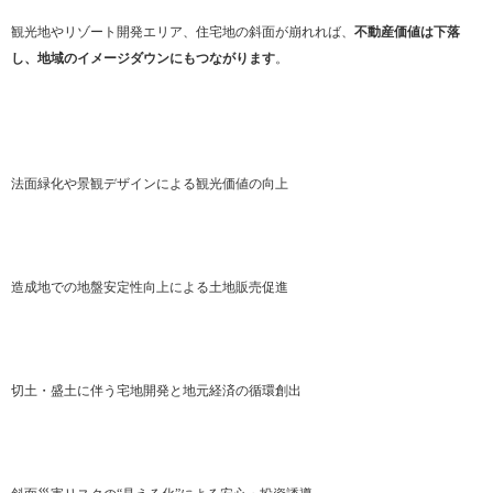
観光地やリゾート開発エリア、住宅地の斜面が崩れれば、
不動産価値は下落
し、地域のイメージダウンにもつながります
。
法面緑化や景観デザインによる観光価値の向上
造成地での地盤安定性向上による土地販売促進
切土・盛土に伴う宅地開発と地元経済の循環創出