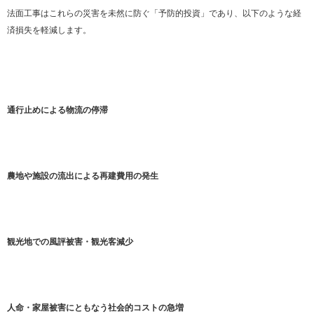
法面工事はこれらの災害を未然に防ぐ「予防的投資」であり、以下のような経
済損失を軽減します。
通行止めによる物流の停滞
農地や施設の流出による再建費用の発生
観光地での風評被害・観光客減少
人命・家屋被害にともなう社会的コストの急増