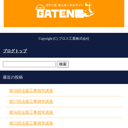
Copyright (C) プロス工業株式会社
ブログトップ
最近の投稿
第58回法面工事雑学講座
第57回法面工事雑学講座
第56回法面工事雑学講座
第55回法面工事雑学講座