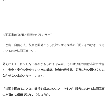
法面工事は“地形と経済のバランサー”
山と街、自然と人、災害と開発こうした対立する構造の「間」をつなぎ、支え
ているのが法面工事です。
見えにくく、目立たない存在かもしれませんが、その経済的役割は非常に大き
く、
安全・安心な社会インフラの構築、地域の活性化、災害に強い国づくりに
欠かせない土台
となっています。
「法面を固めることは、経済を緩めないこと」それが、現代における法面工事
の本質的な価値ではないでしょうか。