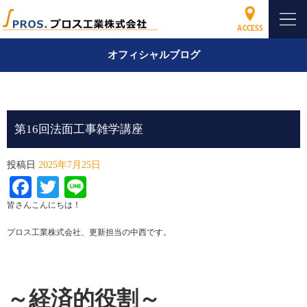
オフィシャルブログ
第16回法面工事雑学講座
投稿日
2025年7月25日
Facebook
Twitter
Line
皆さんこんにちは！
プロス工業株式会社、更新担当の中西です。
～経済的役割～