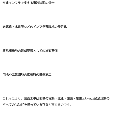
交通インフラを支える道路法面の保全
送電線・水道管などのインフラ敷設地の安定化
新規開発地の造成基盤としての法面整備
宅地や工業団地の拡張時の擁壁施工
これらにより、
法面工事は地域の移動・流通・開発・建築といった経済活動の
すべての“足場”を担っている存在
と言えるのです。