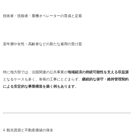
技術者・技能者・重機オペレーターの育成と定着
若年層や女性・高齢者などの新たな雇用の受け皿
特に地方部では、法面関連の公共事業が
地域経済の持続可能性を支える収益源
となるケースも多く、単発の工事にとどまらず、
継続的な保守・維持管理契約
による安定的な事業構造を築く例もあります
。
4. 観光資源と不動産価値の保全