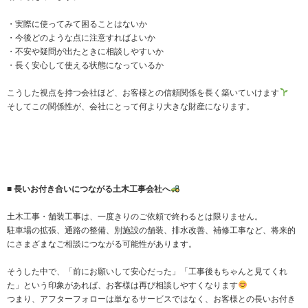
・実際に使ってみて困ることはないか
・今後どのような点に注意すればよいか
・不安や疑問が出たときに相談しやすいか
・長く安心して使える状態になっているか
こうした視点を持つ会社ほど、お客様との信頼関係を長く築いていけます
そしてこの関係性が、会社にとって何より大きな財産になります。
■ 長いお付き合いにつながる土木工事会社へ
土木工事・舗装工事は、一度きりのご依頼で終わるとは限りません。
駐車場の拡張、通路の整備、別施設の舗装、排水改善、補修工事など、将来的
にさまざまなご相談につながる可能性があります。
そうした中で、「前にお願いして安心だった」「工事後もちゃんと見てくれ
た」という印象があれば、お客様は再び相談しやすくなります
つまり、アフターフォローは単なるサービスではなく、お客様との長いお付き