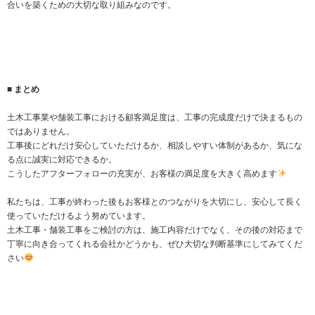
合いを築くための大切な取り組みなのです。
■ まとめ
土木工事業や舗装工事における顧客満足度は、工事の完成度だけで決まるもの
ではありません。
工事後にどれだけ安心していただけるか、相談しやすい体制があるか、気にな
る点に誠実に対応できるか。
こうしたアフターフォローの充実が、お客様の満足度を大きく高めます
私たちは、工事が終わった後もお客様とのつながりを大切にし、安心して長く
使っていただけるよう努めています。
土木工事・舗装工事をご検討の方は、施工内容だけでなく、その後の対応まで
丁寧に向き合ってくれる会社かどうかも、ぜひ大切な判断基準にしてみてくだ
さい