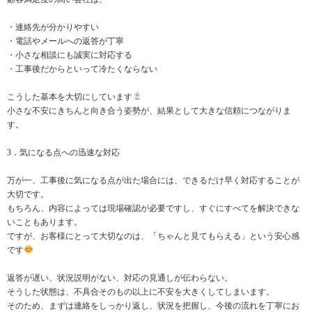
・連絡先が分かりやすい
・電話やメールへの返答が丁寧
・小さな相談にも誠実に対応する
・工事後だからといって冷たくならない
こうした基本を大切にしています
小さな不安にきちんと向き合う姿勢が、結果として大きな信頼につながりま
す。
3．気になる点への迅速な対応
万が一、工事後に気になる点が出た場合には、できるだけ早く対応することが
大切です。
もちろん、内容によっては現場確認が必要ですし、すぐにすべてを解決できな
いこともあります。
ですが、お客様にとって大切なのは、「ちゃんと見てもらえる」という安心感
です
返答が遅い、状況説明がない、対応の見通しが伝わらない。
そうした状態は、不具合そのもの以上に不安を大きくしてしまいます。
そのため、まずは連絡をしっかり返し、状況を把握し、今後の流れを丁寧にお