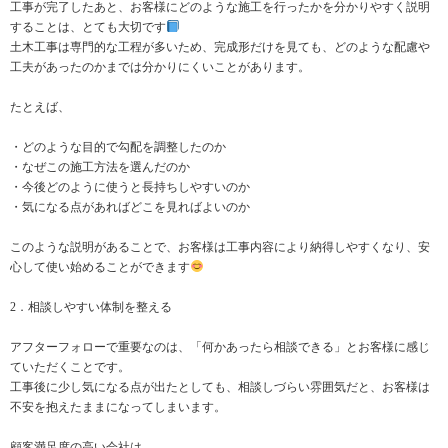
工事が完了したあと、お客様にどのような施工を行ったかを分かりやすく説明
することは、とても大切です
土木工事は専門的な工程が多いため、完成形だけを見ても、どのような配慮や
工夫があったのかまでは分かりにくいことがあります。
たとえば、
・どのような目的で勾配を調整したのか
・なぜこの施工方法を選んだのか
・今後どのように使うと長持ちしやすいのか
・気になる点があればどこを見ればよいのか
このような説明があることで、お客様は工事内容により納得しやすくなり、安
心して使い始めることができます
2．相談しやすい体制を整える
アフターフォローで重要なのは、「何かあったら相談できる」とお客様に感じ
ていただくことです。
工事後に少し気になる点が出たとしても、相談しづらい雰囲気だと、お客様は
不安を抱えたままになってしまいます。
顧客満足度の高い会社は、