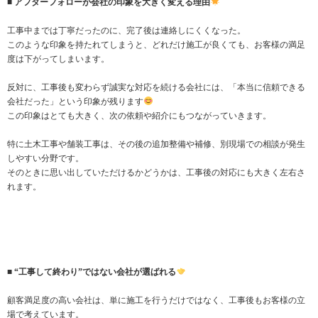
■ アフターフォローが会社の印象を大きく変える理由
工事中までは丁寧だったのに、完了後は連絡しにくくなった。
このような印象を持たれてしまうと、どれだけ施工が良くても、お客様の満足
度は下がってしまいます。
反対に、工事後も変わらず誠実な対応を続ける会社には、「本当に信頼できる
会社だった」という印象が残ります
この印象はとても大きく、次の依頼や紹介にもつながっていきます。
特に土木工事や舗装工事は、その後の追加整備や補修、別現場での相談が発生
しやすい分野です。
そのときに思い出していただけるかどうかは、工事後の対応にも大きく左右さ
れます。
■ “工事して終わり”ではない会社が選ばれる
顧客満足度の高い会社は、単に施工を行うだけではなく、工事後もお客様の立
場で考えています。