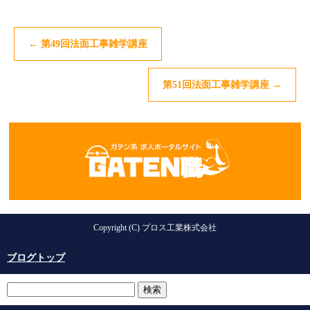
←
第49回法面工事雑学講座
第51回法面工事雑学講座
→
Copyright (C) プロス工業株式会社
ブログトップ