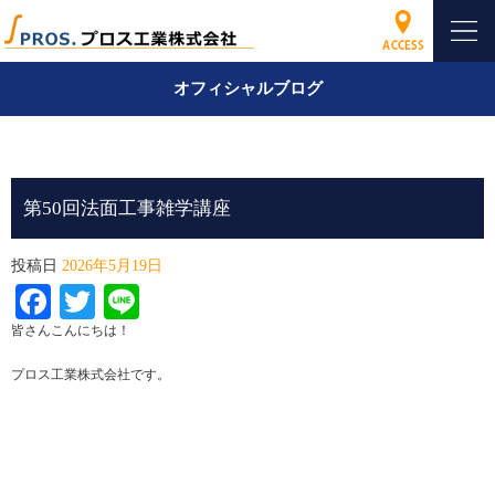
オフィシャルブログ
第50回法面工事雑学講座
投稿日
2026年5月19日
Facebook
Twitter
Line
皆さんこんにちは！
プロス工業株式会社です。