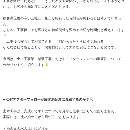
工事が終わったあとに、こうした不安や疑問へしっかり対応してくれるかどう
かは、お客様の満足度に大きく関わります。
顧客満足度の高い会社は、施工が終わったら関係が終わるとは考えていませ
ん。
むしろ、工事後こそお客様との信頼関係を深める大切な時間だと考えています
「工事後も安心して相談できる」「何かあったときにすぐ頼れる」
そんな会社であることが、お客様にとって大きな安心につながるのです。
今回は、土木工事業・舗装工事におけるアフターフォローの重要性について、
分かりやすくご紹介します
■ なぜアフターフォローが顧客満足度に直結するのか？
土木工事は、完成してすぐにすべてが分かる仕事ばかりではありません。
実際には、使い始めてから気づくこともあります。
・雨の日の水の流れはどうか